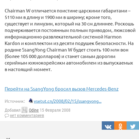
Chairman W отличается поистине царскими габаритами –
5110 мм в длину и 1900 мм в ширину; кроме того,
существует и лимузин, который на 30 см длиннее. Роскошь
подчеркивается постоянным полным приводом, люксовой
информационно-развлекательной системой Harmon
Kardon и комплектом из десяти подушек безопасности. На
родине SsangYong Chairman W будет стоить 100 млн вон
(более 105 000 долларов) и станет самым дорогим
серийным южнокорейсикм автомобилем из выпускаемых
в настоящий момент.
Перейти на SsangYong бросил вызов Mercedes-Benz
Источник:
vsetut.cn/2008/02/15/ssangyong...
Добавил
Odine
15 Февраля 2008
нет комментариев