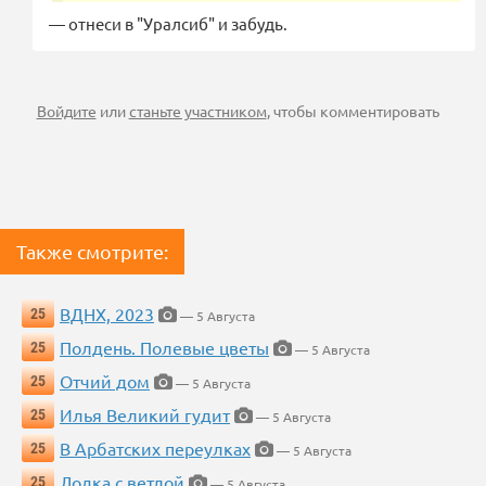
— отнеси в "Уралсиб" и забудь.
Войдите
или
станьте участником
, чтобы комментировать
Также смотрите:
ВДНХ, 2023
25
— 5 Августа
Полдень. Полевые цветы
25
— 5 Августа
Отчий дом
25
— 5 Августа
Илья Великий гудит
25
— 5 Августа
В Арбатских переулках
25
— 5 Августа
Лодка с ветлой
25
— 5 Августа