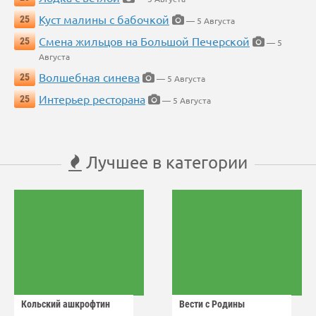
Куст малины с бабочкой
25
— 5 Августа
Смена жильцов на Большой Печерской
25
— 5
Августа
Волшебная синева
25
— 5 Августа
Интерьер ресторана
25
— 5 Августа
Лучшее в категории
Кольский ашкрофтин
Вести с Родины