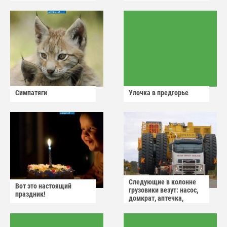
Симпатяги
Улочка в предгорье
Следующие в колонне
Вот это настоящий
грузовики везут: насос,
праздник!
домкрат, аптечка,
аварийный знак