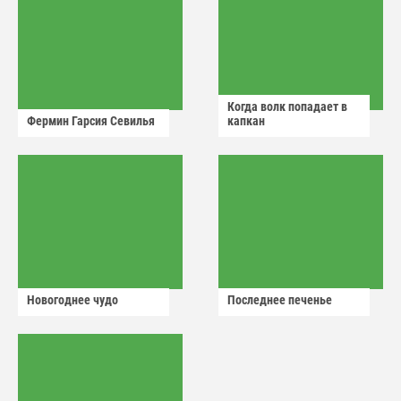
Когда волк попадает в
Фермин Гарсия Севилья
капкан
Новогоднее чудо
Последнее печенье