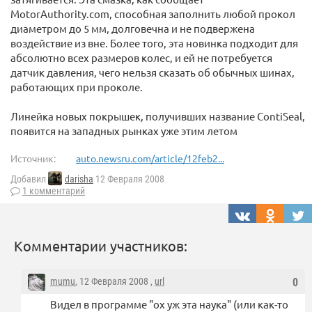
MotorAuthority.com, способная заполнить любой прокол
диаметром до 5 мм, долговечна и не подвержена
воздействие из вне. Более того, эта новинка подходит для
абсолютно всех размеров колес, и ей не потребуется
датчик давления, чего нельзя сказать об обычных шинах,
работающих при проколе.
Линейка новых покрышек, получивших название ContiSeal,
появится на западных рынках уже этим летом
Источник:
auto.newsru.com/article/12feb2...
Добавил
darisha
12 Февраля 2008
1 комментарий
Комментарии участников:
mumu
, 12 Февраля 2008 ,
url
0
Видел в программе "ох уж эта наука" (или как-то