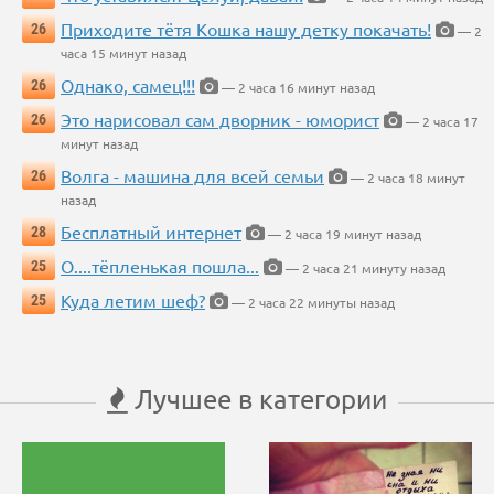
Приходите тётя Кошка нашу детку покачать!
26
— 2
часа 15 минут назад
Однако, самец!!!
26
— 2 часа 16 минут назад
Это нарисовал сам дворник - юморист
26
— 2 часа 17
минут назад
Волга - машина для всей семьи
26
— 2 часа 18 минут
назад
Бесплатный интернет
28
— 2 часа 19 минут назад
О....тёпленькая пошла...
25
— 2 часа 21 минуту назад
Куда летим шеф?
25
— 2 часа 22 минуты назад
Лучшее в категории