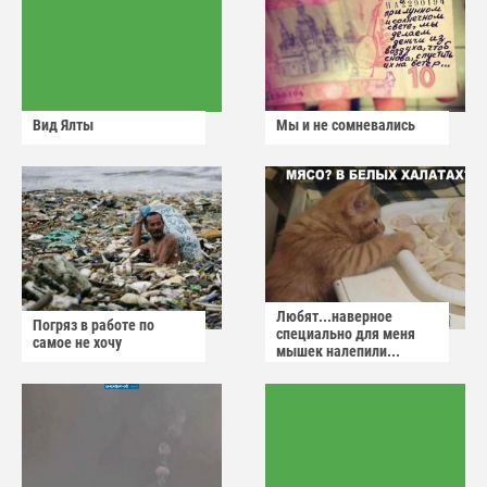
Вид Ялты
Мы и не сомневались
Любят...наверное
Погряз в работе по
специально для меня
самое не хочу
мышек налепили...