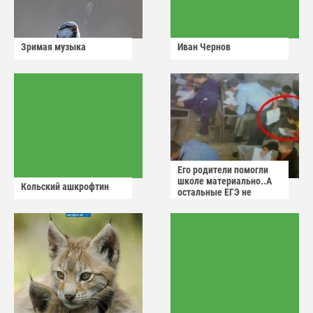
Зримая музыка
Иван Чернов
Его родители помогли
школе материально..А
Кольский ашкрофтин
остальные ЕГЭ не
сдадут