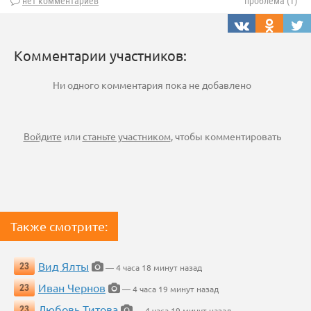
нет комментариев
проблема (1)
Комментарии участников:
Ни одного комментария пока не добавлено
Войдите
или
станьте участником
, чтобы комментировать
Также смотрите:
Вид Ялты
23
— 4 часа 18 минут назад
Иван Чернов
23
— 4 часа 19 минут назад
Любовь Титова
23
— 4 часа 19 минут назад