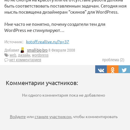
быть соответствовать поставленным задачам. Сегодня моя
мысль посвящена дизайнерам “скинов” для WordPress.
Мне часто не понятно, почему создатели тем для
WordPress не стимулируют…
Источник:
kotoff.reallive.ru/?p=37
Добавил
small-big-bro
8 Февраля 2008
web
,
дизайн
,
wordpress
нет комментариев
проблема (2)
Комментарии участников:
Ни одного комментария пока не добавлено
Войдите
или
станьте участником
, чтобы комментировать