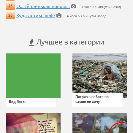
О....тёпленькая пошла...
26
— 4 часа 53 минуты назад
Куда летим шеф?
26
— 4 часа 53 минуты назад
Лучшее в категории
Погряз в работе по
Вид Ялты
самое не хочу