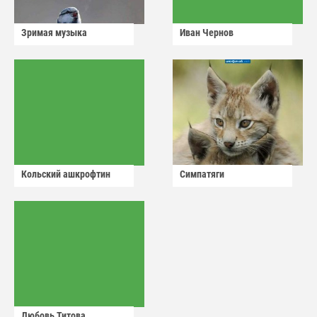
Зримая музыка
Иван Чернов
Кольский ашкрофтин
Симпатяги
Любовь Титова