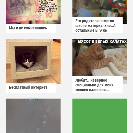
Его родители помогли
школе материально..А
Мы и не сомневались
остальные ЕГЭ не
сдадут
Любят...наверное
специально для меня
Бесплатный интернет
мышек налепили...