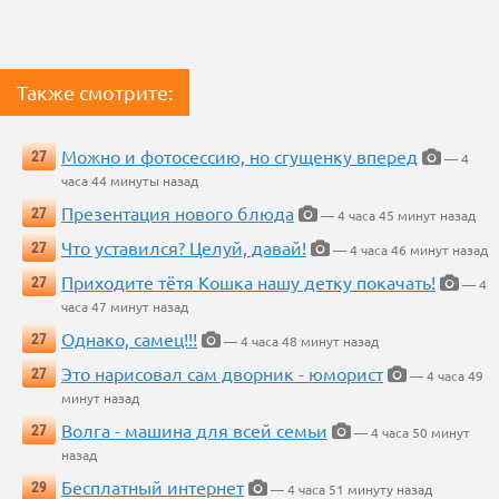
Также смотрите:
Можно и фотосессию, но сгущенку вперед
27
— 4
часа 44 минуты назад
Презентация нового блюда
27
— 4 часа 45 минут назад
Что уставился? Целуй, давай!
27
— 4 часа 46 минут назад
Приходите тётя Кошка нашу детку покачать!
27
— 4
часа 47 минут назад
Однако, самец!!!
27
— 4 часа 48 минут назад
Это нарисовал сам дворник - юморист
27
— 4 часа 49
минут назад
Волга - машина для всей семьи
27
— 4 часа 50 минут
назад
Бесплатный интернет
29
— 4 часа 51 минуту назад