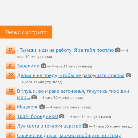
Также смотрите:
- Ты иди, иди на работу. Я за тебя посплю
21
— 4
часа 30 минут назад
Завалили
21
— 4 часа 31 минуту назад
Дальше не поеду, чтобы не разрушать счастья
22
— 4 часа 31 минуту назад
В глуши, во мраке заточенья, тянулись тихо дни
22
мои...
— 4 часа 32 минуты назад
Маджонг
21
— 4 часа 33 минуты назад
100% блондинка!
21
— 4 часа 34 минуты назад
Луч света в темном царстве
21
— 4 часа 35 минут назад
О качестве дорог, можно сообщить по этому
21