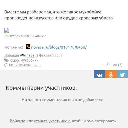
Вместе мы разберемся, что же такое мухобойка —
произведение искусства или орудие кровавых убиств.
источник: static.novate.ru
Источник:
novate.ru/blogs/010170/8450/
Добавил
nebel
8 Февраля 2008
юмор
,
мухобойки
нет комментариев
проблема (2)
Комментарии участников:
Ни одного комментария пока не добавлено
Войдите
или
станьте участником
, чтобы комментировать