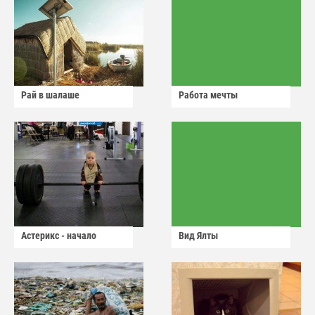
Рай в шалаше
Работа мечты
Астерикс - начало
Вид Ялты