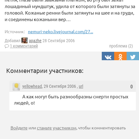
лошадиный мундштук, удила от которого были затянуты за
головой. Кожаные ремни были затянуты на шее и на груди,
и соединены кожаными вер…
Источник:
nemuri-neko.livejournal.com/27...
Добавил
apazhe
28 Сентября 2006
1 комментарий
проблема (2)
Комментарии участников:
yellowhead
, 29 Сентября 2006 ,
url
0
А как могут быть разнообразны смерти простых
людей, о!
Войдите
или
станьте участником
, чтобы комментировать