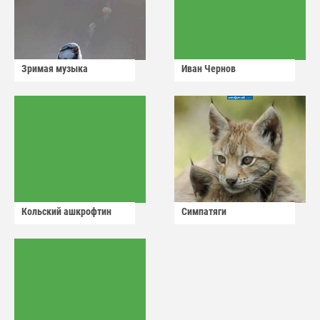
Зримая музыка
Иван Чернов
Кольский ашкрофтин
Симпатяги