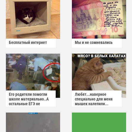
Бесплатный интернет
Мы и не сомневались
Его родители помогли
Любят...наверное
школе материально..А
специально для меня
остальные ЕГЭ не
мышек налепили...
сдадут