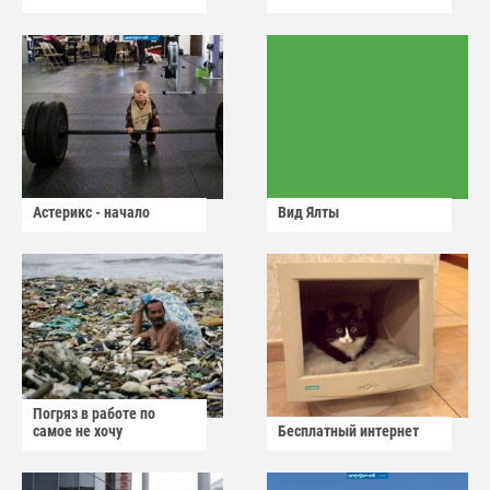
Астерикс - начало
Вид Ялты
Погряз в работе по
самое не хочу
Бесплатный интернет