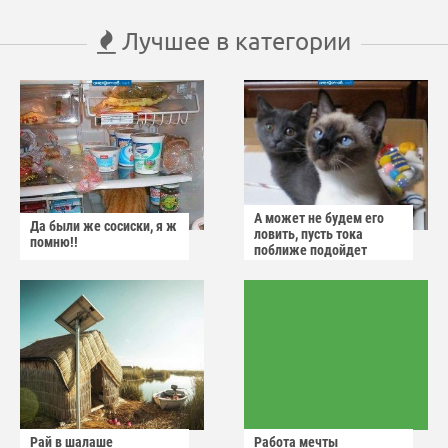
Лучшее в категории
А может не будем его
Да были же сосиски, я ж
ловить, пусть тока
помню!!
поближе подойдет
Рай в шалаше
Работа мечты