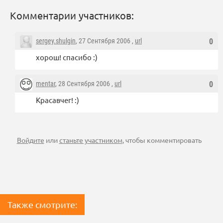
Комментарии участников:
sergey.shulgin
, 27 Сентября 2006 ,
url
0
хорош! спасибо :)
mentar
, 28 Сентября 2006 ,
url
0
Красавчег! :)
Войдите
или
станьте участником
, чтобы комментировать
Также смотрите: