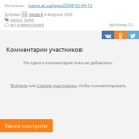
Источник:
igame.at.ua/news/2008-02-04-12
Добавил
roman-b
4 Февраля 2008
games
,
game
нет комментариев
проблема (1)
Комментарии участников:
Ни одного комментария пока не добавлено
Войдите
или
станьте участником
, чтобы комментировать
Также смотрите: