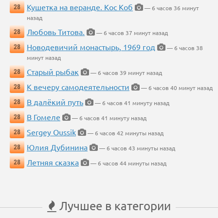
Кушетка на веранде. Кос Коб
28
— 6 часов 36 минут
назад
Любовь Титова.
28
— 6 часов 37 минут назад
Новодевичий монастырь, 1969 год
28
— 6 часов 38
минут назад
Старый рыбак
28
— 6 часов 39 минут назад
К вечеру самодеятельности
28
— 6 часов 40 минут назад
В далёкий путь
28
— 6 часов 41 минуту назад
В Гомеле
28
— 6 часов 41 минуту назад
Sergey Oussik
28
— 6 часов 42 минуты назад
Юлия Дубинина
28
— 6 часов 43 минуты назад
Летняя сказка
28
— 6 часов 44 минуты назад
Лучшее в категории