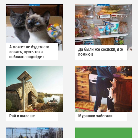
А может не будем его
Да были же сосиски, я ж
ловить, пусть тока
помню!!
поближе подойдет
Рай в шалаше
Мурашки забегали