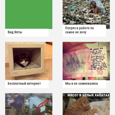
Погряз в работе по
Вид Ялты
самое не хочу
Бесплатный интернет
Мы и не сомневались