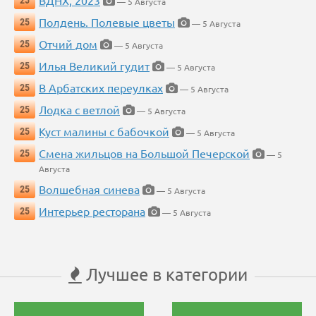
ВДНХ, 2023
25
— 5 Августа
Полдень. Полевые цветы
25
— 5 Августа
Отчий дом
25
— 5 Августа
Илья Великий гудит
25
— 5 Августа
В Арбатских переулках
25
— 5 Августа
Лодка с ветлой
25
— 5 Августа
Куст малины с бабочкой
25
— 5 Августа
Смена жильцов на Большой Печерской
25
— 5
Августа
Волшебная синева
25
— 5 Августа
Интерьер ресторана
25
— 5 Августа
Лучшее в категории