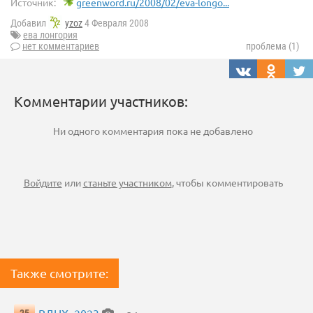
Источник:
greenword.ru/2008/02/eva-longo...
Добавил
yzoz
4 Февраля 2008
ева лонгория
нет комментариев
проблема (1)
Комментарии участников:
Ни одного комментария пока не добавлено
Войдите
или
станьте участником
, чтобы комментировать
Также смотрите: