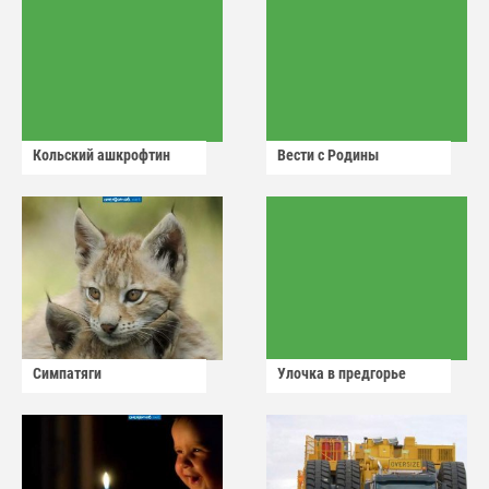
Кольский ашкрофтин
Вести с Родины
Симпатяги
Улочка в предгорье