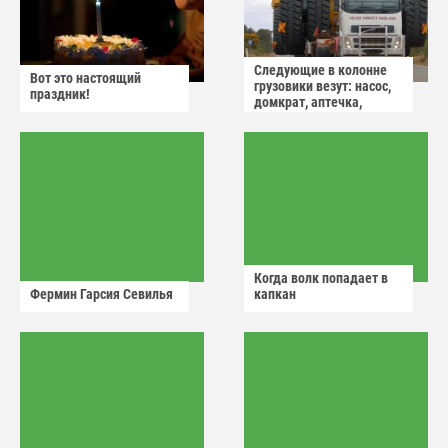
Следующие в колонне
Вот это настоящий
грузовики везут: насос,
праздник!
домкрат, аптечка,
аварийный знак
Когда волк попадает в
Фермин Гарсия Севилья
капкан