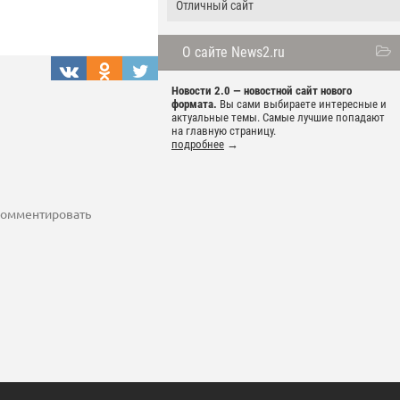
Отличный сайт
О сайте News2.ru
Новости 2.0 — новостной сайт нового
формата.
Вы сами выбираете интересные и
актуальные темы. Самые лучшие попадают
на главную страницу.
подробнее
→
 комментировать