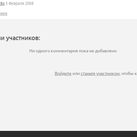
cks
3 Февраля 2008
риев
и участников:
Ни одного комментария пока не добавлено
Войдите
или
станьте участником
, чтобы