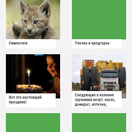
Симпатяги
Улочка в предгорье
Следующие в колонне
Вот это настоящий
грузовики везут: насос,
праздник!
домкрат, аптечка,
аварийный знак