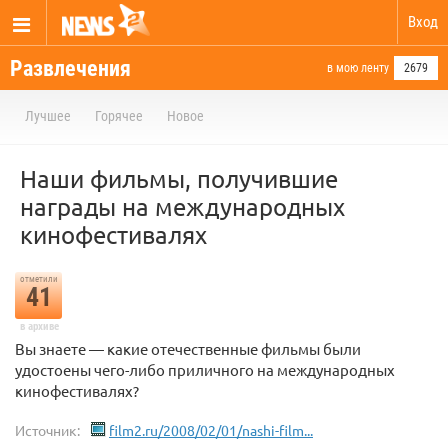
Вход
Развлечения
в мою ленту
2679
Лучшее
Горячее
Новое
Наши фильмы, получившие
награды на международных
кинофестивалях
отметили
41
в архиве
Вы знаете — какие отечественные фильмы были
удостоены чего-либо приличного на международных
кинофестивалях?
Источник:
film2.ru/2008/02/01/nashi-film...