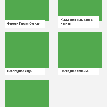
Когда волк попадает в
Фермин Гарсия Севилья
капкан
Новогоднее чудо
Последнее печенье