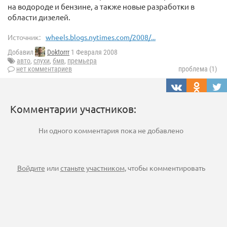
на водороде и бензине, а также новые разработки в
области дизелей.
Источник:
wheels.blogs.nytimes.com/2008/...
Добавил
Doktorrr
1 Февраля 2008
авто
,
слухи
,
бмв
,
премьера
нет комментариев
проблема (1)
Комментарии участников:
Ни одного комментария пока не добавлено
Войдите
или
станьте участником
, чтобы комментировать