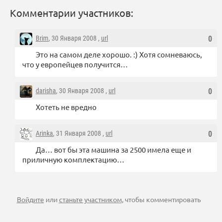
Комментарии участников:
Brim
, 30 Января 2008 ,
url
0
Это на самом деле хорошо. :) Хотя сомневаюсь,
что у европейцев получится…
darisha
, 30 Января 2008 ,
url
0
Хотеть не вредно
Arinka
, 31 Января 2008 ,
url
0
Да… вот бы эта машина за 2500 имела еще и
приличную комплектацию…
Войдите
или
станьте участником
, чтобы комментировать