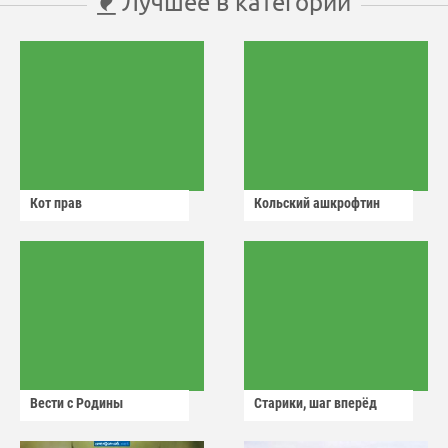
Лучшее в категории
Кот прав
Кольский ашкрофтин
Вести с Родины
Старики, шаг вперёд