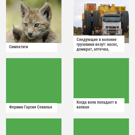
Следующие в колонне
грузовики везут: насос,
Симпатяги
домкрат, аптечка,
аварийный знак
Когда волк попадает в
Фермин Гарсия Севилья
капкан