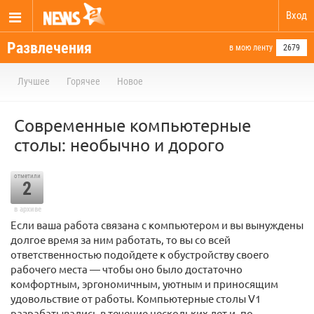
Вход
Развлечения
в мою ленту
2679
Лучшее
Горячее
Новое
Современные компьютерные
столы: необычно и дорого
отметили
2
в архиве
Если ваша работа связана с компьютером и вы вынуждены
долгое время за ним работать, то вы со всей
ответственностью подойдете к обустройству своего
рабочего места — чтобы оно было достаточно
комфортным, эргономичным, уютным и приносящим
удовольствие от работы. Компьютерные столы V1
разрабатывались в течение нескольких лет и, по