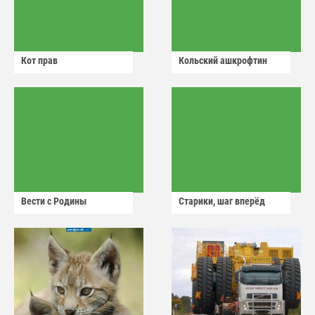
Кот прав
Кольский ашкрофтин
Вести с Родины
Старики, шаг вперёд