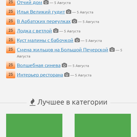
Отчий дом
25
— 5 Августа
Илья Великий гудит
25
— 5 Августа
В Арбатских переулках
25
— 5 Августа
Лодка с ветлой
25
— 5 Августа
Куст малины с бабочкой
25
— 5 Августа
Смена жильцов на Большой Печерской
25
— 5
Августа
Волшебная синева
25
— 5 Августа
Интерьер ресторана
25
— 5 Августа
Лучшее в категории