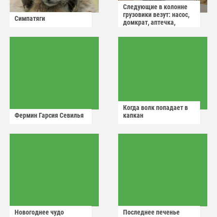
Следующие в колонне
грузовики везут: насос,
Симпатяги
домкрат, аптечка,
аварийный знак
Когда волк попадает в
Фермин Гарсия Севилья
капкан
Новогоднее чудо
Последнее печенье