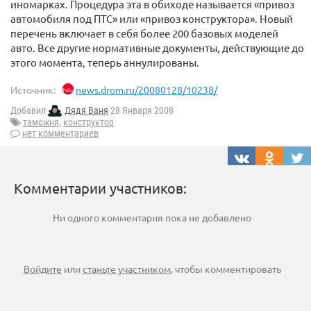
иномарках. Процедура эта в обиходе называется «привоз
автомобиля под ПТС» или «привоз конструктора». Новый
перечень включает в себя более 200 базовых моделей
авто. Все другие нормативные документы, действующие до
этого момента, теперь аннулированы.
Источник:
news.drom.ru/20080128/10238/
Добавил
Дядя Ваня
28 Января 2008
таможня
,
конструктор
нет комментариев
Комментарии участников:
Ни одного комментария пока не добавлено
Войдите
или
станьте участником
, чтобы комментировать