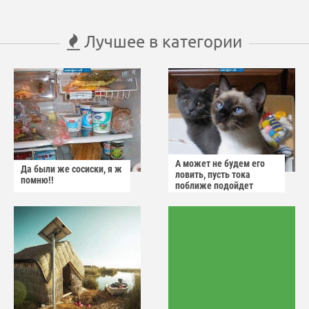
Лучшее в категории
А может не будем его
Да были же сосиски, я ж
ловить, пусть тока
помню!!
поближе подойдет