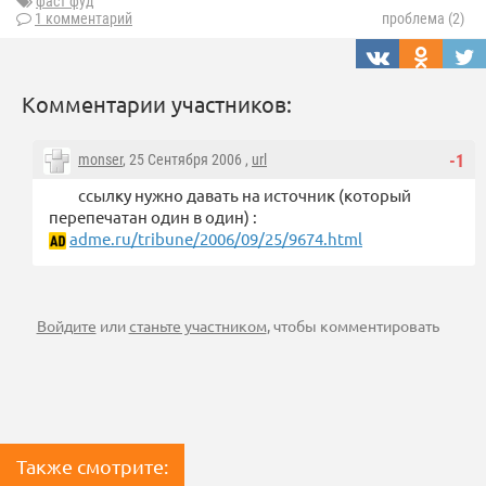
фаст фуд
1 комментарий
проблема (2)
Комментарии участников:
monser
, 25 Сентября 2006 ,
url
-1
ссылку нужно давать на источник (который
перепечатан один в один) :
adme.ru/tribune/2006/09/25/9674.html
Войдите
или
станьте участником
, чтобы комментировать
Также смотрите: