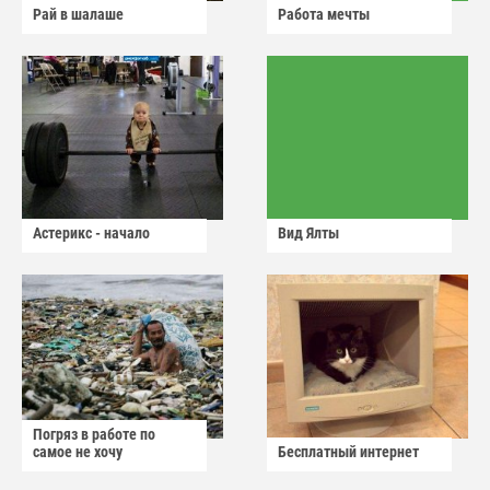
Рай в шалаше
Работа мечты
Астерикс - начало
Вид Ялты
Погряз в работе по
самое не хочу
Бесплатный интернет