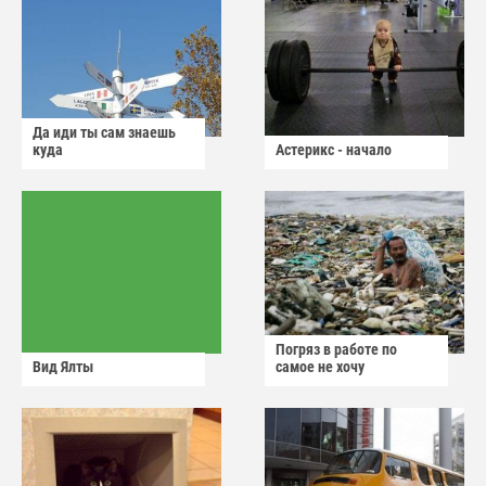
Да иди ты сам знаешь
куда
Астерикс - начало
Погряз в работе по
Вид Ялты
самое не хочу