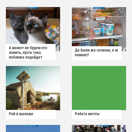
А может не будем его
Да были же сосиски, я ж
ловить, пусть тока
помню!!
поближе подойдет
Рай в шалаше
Работа мечты