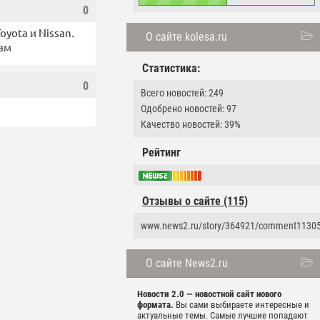
0
yota и Nissan.
О сайте kolesa.ru
ам
Статистика:
0
Всего новостей: 249
Одобрено новостей: 97
Качество новостей: 39%
Рейтинг
Отзывы о сайте (115)
www.news2.ru/story/364921/comment1130
О сайте News2.ru
Новости 2.0 — новостной сайт нового
формата.
Вы сами выбираете интересные и
актуальные темы. Самые лучшие попадают