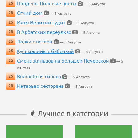
Полдень. Полевые цветы
25
— 5 Августа
Отчий дом
25
— 5 Августа
Илья Великий гудит
25
— 5 Августа
В Арбатских переулках
25
— 5 Августа
Лодка с ветлой
25
— 5 Августа
Куст малины с бабочкой
25
— 5 Августа
Смена жильцов на Большой Печерской
25
— 5
Августа
Волшебная синева
25
— 5 Августа
Интерьер ресторана
25
— 5 Августа
Лучшее в категории