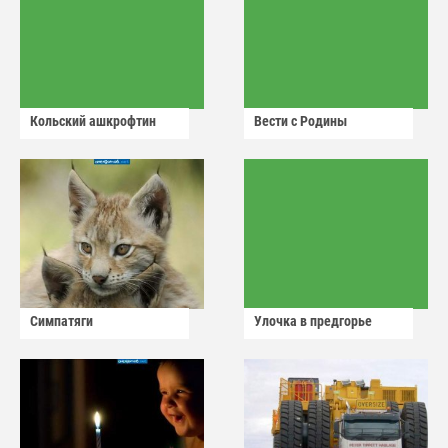
Кольский ашкрофтин
Вести с Родины
Симпатяги
Улочка в предгорье