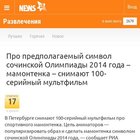
Вход
Развлечения
в мою ленту
2679
Лучшее
Горячее
Новое
Про предполагаемый символ
сочинской Олимпиады 2014 года –
мамонтенка – снимают 100-
серийный мультфильм
отметили
17
в архиве
В Петербурге снимают 100-серийный мультфильм про
спортивного мамонтенка. Цель аниматоров —
популяризировать образ и сделать мамонтенка символом
сочинской Олимпиады 2014 года, — сообщает РИА