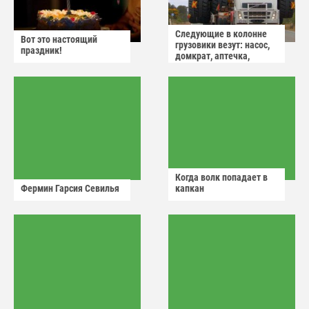
Следующие в колонне
Вот это настоящий
грузовики везут: насос,
праздник!
домкрат, аптечка,
аварийный знак
Когда волк попадает в
Фермин Гарсия Севилья
капкан