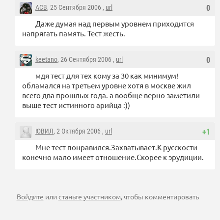
ACB
, 25 Сентября 2006 ,
url
0
Даже думая над первым уровнем приходится
напрягать память. Тест жесть.
keetano
, 26 Сентября 2006 ,
url
0
мдя тест для тех кому за 30 как минимум!
обламался на третьем уровне хотя в москве жил
всего два прошлых года. а вообще верно заметили
выше тест истинного арийца :))
ЮВИЛ
, 2 Октября 2006 ,
url
+1
Мне тест понравился.Захватывает.К русскости
конечно мало имеет отношение.Скорее к эрудиции.
Войдите
или
станьте участником
, чтобы комментировать