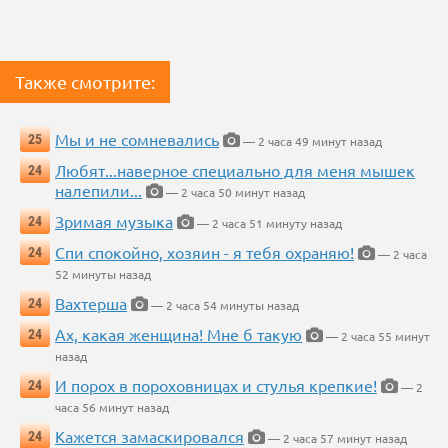
Также смотрите:
Мы и не сомневались
25
— 2 часа 49 минут назад
Любят...наверное специально для меня мышек
24
налепили...
— 2 часа 50 минут назад
Зримая музыка
24
— 2 часа 51 минуту назад
Спи спокойно, хозяин - я тебя охраняю!
24
— 2 часа
52 минуты назад
Вахтерша
24
— 2 часа 54 минуты назад
Ах, какая женщина! Мне б такую
24
— 2 часа 55 минут
назад
И порох в пороховницах и стулья крепкие!
24
— 2
часа 56 минут назад
Кажется замаскировался
24
— 2 часа 57 минут назад