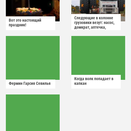
Следующие в колонне
Вот это настоящий
грузовики везут: насос,
праздник!
домкрат, аптечка,
аварийный знак
Когда волк попадает в
Фермин Гарсия Севилья
капкан