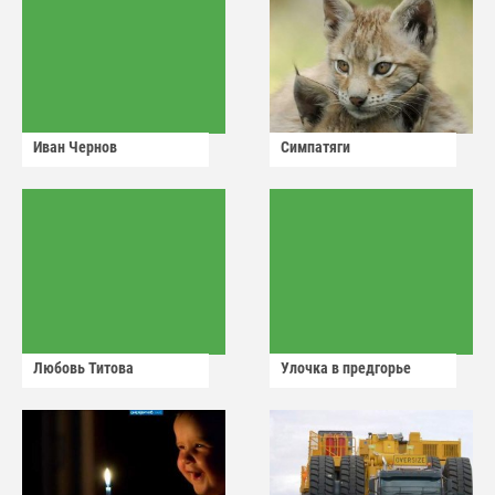
Иван Чернов
Симпатяги
Любовь Титова
Улочка в предгорье