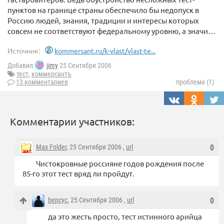
пунктов на границе страны обеспечило бы недопуск в
Россию людей, знания, традиции и интересы которых
совсем не соответствуют федеральному уровню, а значи…
Источник:
kommersant.ru/k-vlast/vlast-te...
Добавил
jimy
25 Сентября 2006
тест
,
коммерсантъ
13 комментариев
проблема (1)
Комментарии участников:
Max Folder
, 25 Сентября 2006 ,
url
0
Чистокровные россияне годов рождения после
85-го этот тест вряд ли пройдут.
bepcyc
, 25 Сентября 2006 ,
url
0
да это жесть просто, тест истинного арийца