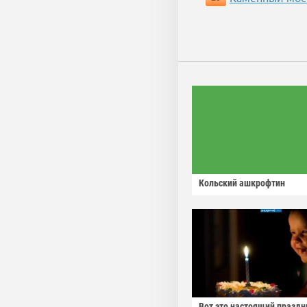
Кольский ашкрофтин
Вот это настоящий праздн