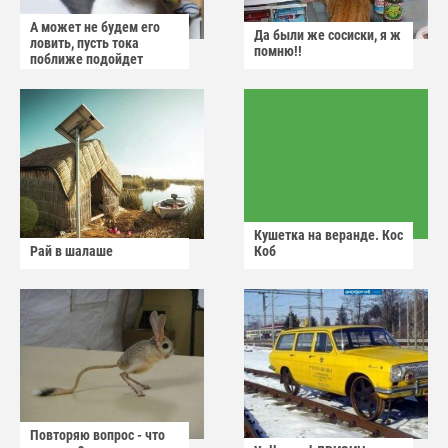
А может не будем его
Да были же сосиски, я ж
ловить, пусть тока
помню!!
поближе подойдет
Кушетка на веранде. Кос
Рай в шалаше
Коб
Повторяю вопрос - что