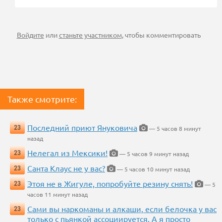
Войдите
или
станьте участником
, чтобы комментировать
Также смотрите:
Последний приют Януковича
23
— 5 часов 8 минут
назад
Нелегал из Мексики!
23
— 5 часов 9 минут назад
Санта Клаус не у вас?
23
— 5 часов 10 минут назад
Этоя не в Жигуле, попробуйте резину снять!
23
— 5
часов 11 минут назад
Сами вы наркоманы и алкаши, если белочка у вас
23
только с пьянкой ассоциируется. А я просто