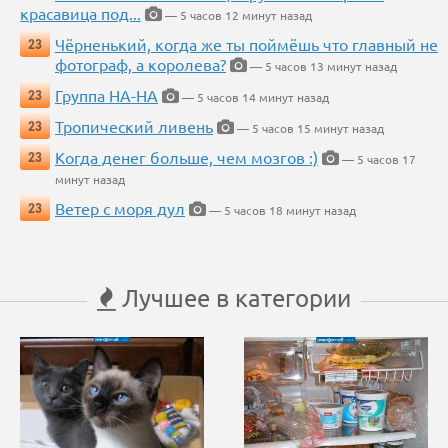
красавица под...
— 5 часов 12 минут назад
Чёрненький, когда же ты поймёшь что главный не
23
фотограф, а королева?
— 5 часов 13 минут назад
Группа НА-НА
23
— 5 часов 14 минут назад
Тропический ливень
23
— 5 часов 15 минут назад
Когда денег больше, чем мозгов :)
23
— 5 часов 17
минут назад
Ветер с моря дул
23
— 5 часов 18 минут назад
Лучшее в категории