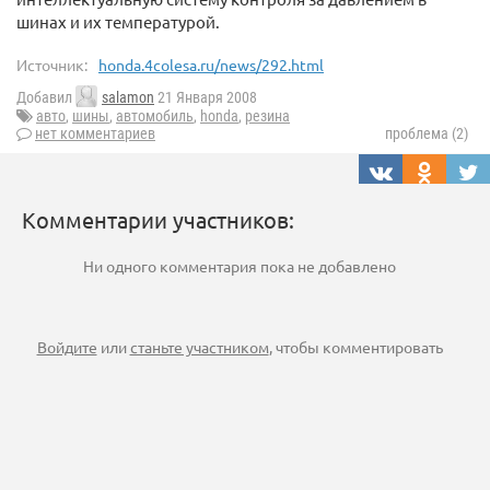
шинах и их температурой.
Источник:
honda.4colesa.ru/news/292.html
Добавил
salamon
21 Января 2008
авто
,
шины
,
автомобиль
,
honda
,
резина
нет комментариев
проблема (2)
Комментарии участников:
Ни одного комментария пока не добавлено
Войдите
или
станьте участником
, чтобы комментировать