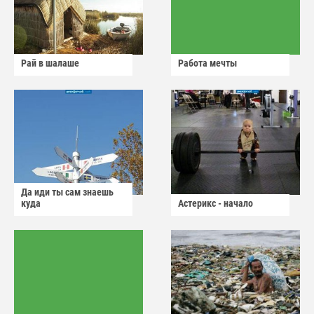
Рай в шалаше
Работа мечты
Да иди ты сам знаешь
куда
Астерикс - начало