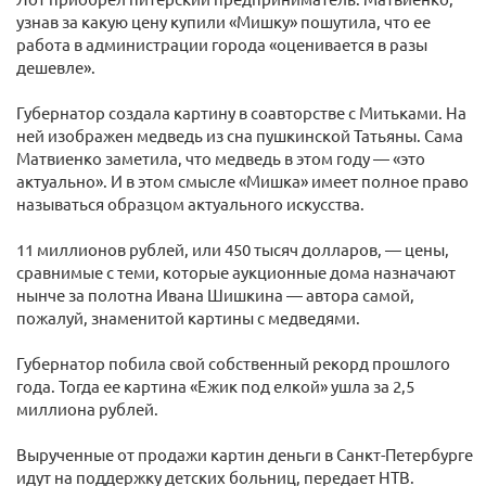
узнав за какую цену купили «Мишку» пошутила, что ее
работа в администрации города «оценивается в разы
дешевле».
Губернатор создала картину в соавторстве с Митьками. На
ней изображен медведь из сна пушкинской Татьяны. Сама
Матвиенко заметила, что медведь в этом году — «это
актуально». И в этом смысле «Мишка» имеет полное право
называться образцом актуального искусства.
11 миллионов рублей, или 450 тысяч долларов, — цены,
сравнимые с теми, которые аукционные дома назначают
нынче за полотна Ивана Шишкина — автора самой,
пожалуй, знаменитой картины с медведями.
Губернатор побила свой собственный рекорд прошлого
года. Тогда ее картина «Ежик под елкой» ушла за 2,5
миллиона рублей.
Вырученные от продажи картин деньги в Санкт-Петербурге
идут на поддержку детских больниц, передает НТВ.