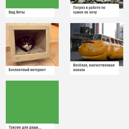
Погряз в работе по
Вид Ялты
самое не хочу
Весёлая, какчественная
Бесплатный интернет
какаха
Таксую для души...