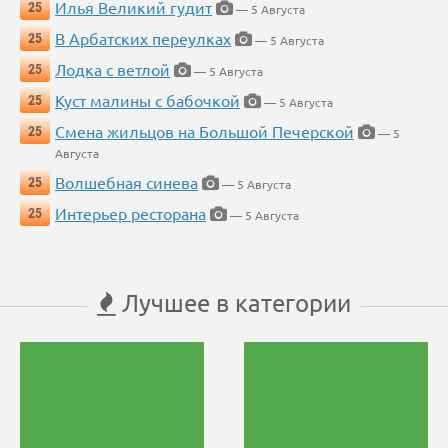
Илья Великий гудит
25
— 5 Августа
В Арбатских переулках
25
— 5 Августа
Лодка с ветлой
25
— 5 Августа
Куст малины с бабочкой
25
— 5 Августа
Смена жильцов на Большой Печерской
25
— 5
Августа
Волшебная синева
25
— 5 Августа
Интерьер ресторана
25
— 5 Августа
Лучшее в категории