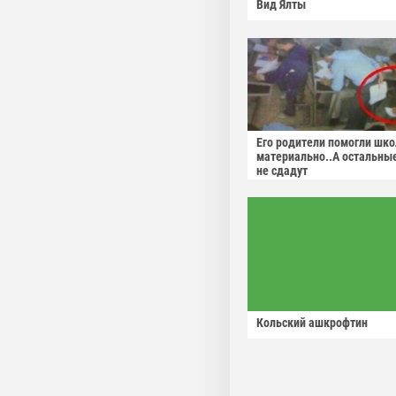
Вид Ялты
Его родители помогли шко
материально..А остальны
не сдадут
Кольский ашкрофтин