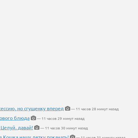
ессию, но сгущенку вперед
— 11 часов 28 минут назад
нового блюда
— 11 часов 29 минут назад
 Целуй, давай!
— 11 часов 30 минут назад
я Кошка нашу детку покачать!
— 11 часов 31 минуту назад