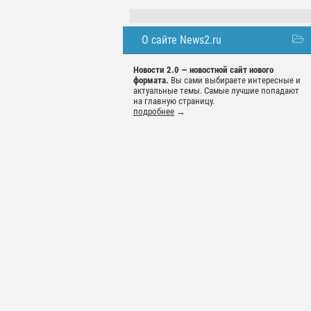
О сайте News2.ru
Новости 2.0 — новостной сайт нового
формата.
Вы сами выбираете интересные и
актуальные темы. Самые лучшие попадают
на главную страницу.
подробнее
→