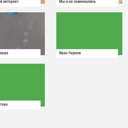
й интернет
Мы и не сомневались
узыка
Иван Чернов
това