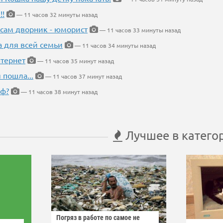
!!
— 11 часов 32 минуты назад
 сам дворник - юморист
— 11 часов 33 минуты назад
а для всей семьи
— 11 часов 34 минуты назад
тернет
— 11 часов 35 минут назад
 пошла...
— 11 часов 37 минут назад
еф?
— 11 часов 38 минут назад
Лучшее в катего
Погряз в работе по самое не