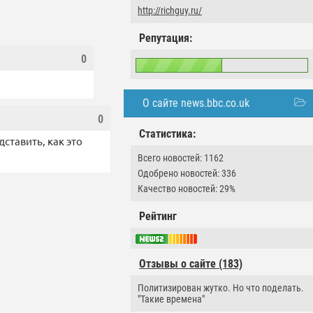
http://richguy.ru/
Репутация:
0
О сайте news.bbc.co.uk
0
Статистика:
ставить, как это
Всего новостей: 1162
Одобрено новостей: 336
Качество новостей: 29%
Рейтинг
Отзывы о сайте (183)
Политизирован жутко. Но что поделать.
"Такие времена"