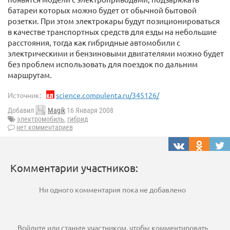
батареи которых можно будет от обычной бытовой
розетки. При этом электрокары будут позиционироваться
в качестве транспортных средств для езды на небольшие
расстояния, тогда как гибридные автомобили с
электрическими и бензиновыми двигателями можно будет
без проблем использовать для поездок по дальним
маршрутам.
Источник:
science.compulenta.ru/345126/
Добавил
Magik
16 Января 2008
электромобиль
,
гибрид
нет комментариев
Комментарии участников:
Ни одного комментария пока не добавлено
Войдите
или
станьте участником
, чтобы комментировать