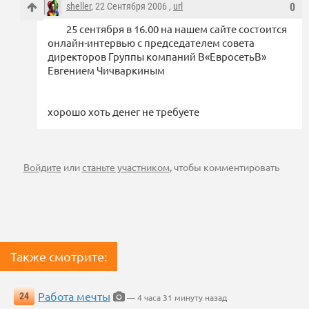
sheller
, 22 Сентября 2006 ,
url
0
25 сентября в 16.00 на нашем сайте состоится
онлайн-интервью с председателем совета
директоров Группы компаний В«ЕвросетьВ»
Евгением Чичваркиным
хорошо хоть денег не требуете
Войдите
или
станьте участником
, чтобы комментировать
Также смотрите:
Работа мечты
24
— 4 часа 31 минуту назад