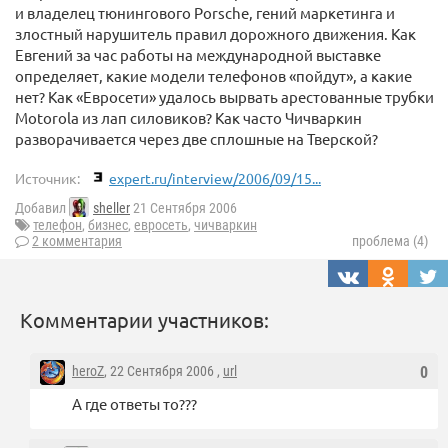
и владелец тюнингового Porsche, гений маркетинга и
злостный нарушитель правил дорожного движения. Как
Евгений за час работы на международной выставке
определяет, какие модели телефонов «пойдут», а какие
нет? Как «Евросети» удалось вырвать арестованные трубки
Motorola из лап силовиков? Как часто Чичваркин
разворачивается через две сплошные на Тверской?
Источник:
expert.ru/interview/2006/09/15...
Добавил
sheller
21 Сентября 2006
телефон
,
бизнес
,
евросеть
,
чичваркин
2 комментария
проблема (4)
Комментарии участников:
heroZ
, 22 Сентября 2006 ,
url
0
А где ответы то???