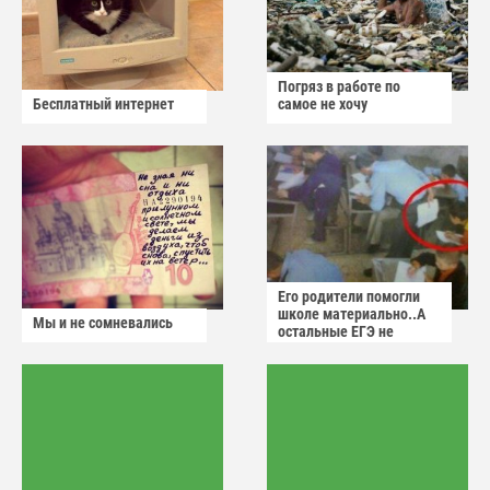
Погряз в работе по
Бесплатный интернет
самое не хочу
Его родители помогли
школе материально..А
Мы и не сомневались
остальные ЕГЭ не
сдадут