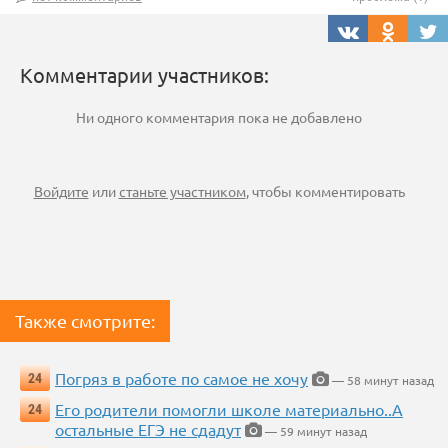
Комментарии участников:
Ни одного комментария пока не добавлено
Войдите
или
станьте участником
, чтобы комментировать
Также смотрите:
Погряз в работе по самое не хочу
24
— 58 минут назад
Его родители помогли школе материально..А
24
остальные ЕГЭ не сдадут
— 59 минут назад