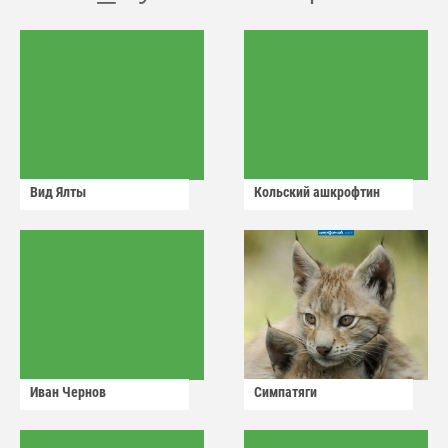
Вид Ялты
Кольский ашкрофтин
Иван Чернов
Симпатяги