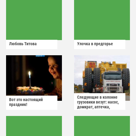
Любовь Титова
Улочка в предгорье
Следующие в колонне
Вот это настоящий
грузовики везут: насос,
праздник!
домкрат, аптечка,
аварийный знак