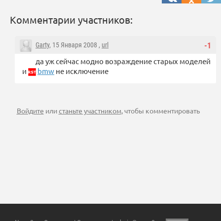
Комментарии участников:
Garty
, 15 Января 2008 ,
url
-1
да уж сейчас модно возраждение старых моделей
и
bmw
не исключение
Войдите
или
станьте участником
, чтобы комментировать