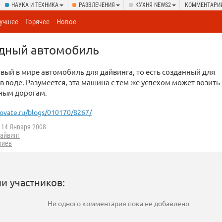
НАУКА И ТЕХНИКА
РАЗВЛЕЧЕНИЯ
КУХНЯ NEWS2
КОММЕНТАРИ
учшее
Горячее
Новое
дный автомобиль
вый в мире автомобиль для дайвинга, то есть созданный для
 воде. Разумеется, эта машина с тем же успехом может возить 
ным дорогам.
ovate.ru/blogs/010170/8267/
14 Января 2008
айвинг
риев
и участников:
Ни одного комментария пока не добавлено