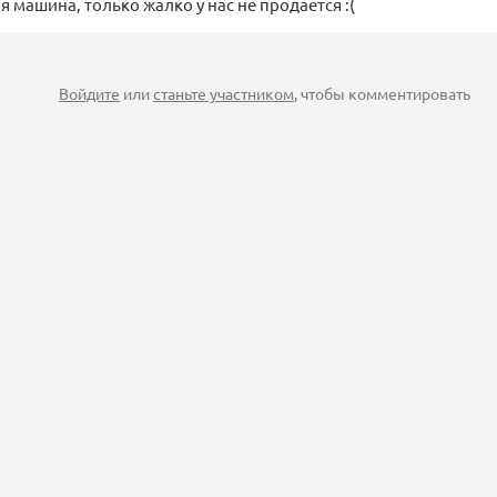
я машина, только жалко у нас не продается :(
Войдите
или
станьте участником
, чтобы комментировать