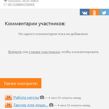
microsoft
,
дети
,
книга
нет комментариев
Комментарии участников:
Ни одного комментария пока не добавлено
Войдите
или
станьте участником
, чтобы комментировать
Также смотрите:
Работа мечты
24
— 4 часа 32 минуты назад
Таксую для души...
24
— 4 часа 33 минуты назад