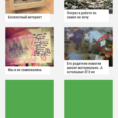
Погряз в работе по
Бесплатный интернет
самое не хочу
Его родители помогли
школе материально..А
Мы и не сомневались
остальные ЕГЭ не
сдадут