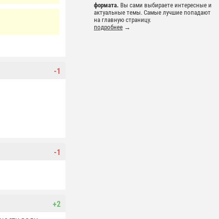
формата.
Вы сами выбираете интересные и
актуальные темы. Самые лучшие попадают
на главную страницу.
подробнее
→
-1
-1
+2