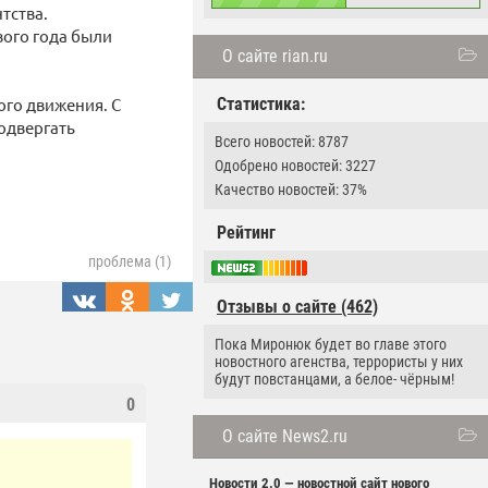
тства.
вого года были
О сайте rian.ru
ого движения. С
Статистика:
подвергать
Всего новостей: 8787
Одобрено новостей: 3227
Качество новостей: 37%
Рейтинг
проблема (1)
Отзывы о сайте (462)
Пока Миронюк будет во главе этого
новостного агенства, террористы у них
будут повстанцами, а белое- чёрным!
0
О сайте News2.ru
Новости 2.0 — новостной сайт нового