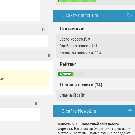
О сайте timeout.ru
Статистика:
0
Всего новостей: 9
Одобрено новостей: 1
Качество новостей: 11%
0
Рейтинг
ии".
Отзывы о сайте (14)
Спамный сайт
0
О сайте News2.ru
Новости 2.0 — новостной сайт нового
формата.
Вы сами выбираете интересные и
актуальные темы. Самые лучшие попадают