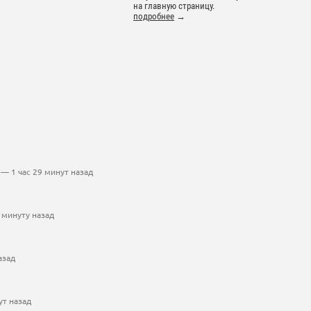
на главную страницу.
подробнее
→
— 1 час 29 минут назад
 минуту назад
азад
ут назад