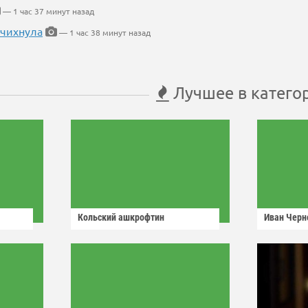
— 1 час 37 минут назад
 чихнула
— 1 час 38 минут назад
Лучшее в катего
Кольский ашкрофтин
Иван Черн