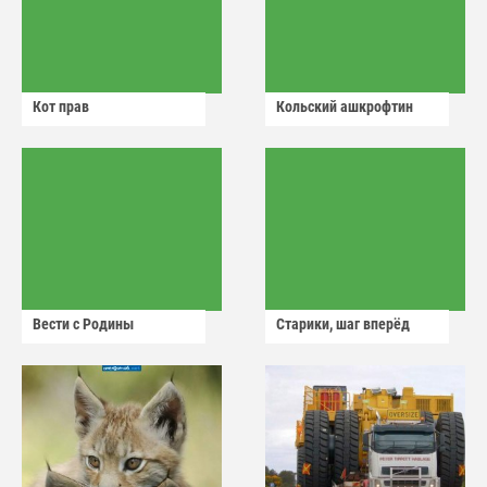
Кот прав
Кольский ашкрофтин
Вести с Родины
Старики, шаг вперёд