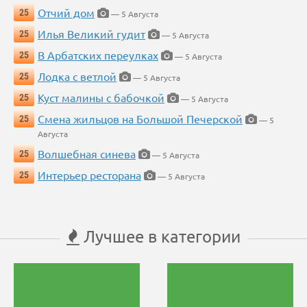
Отчий дом
25
— 5 Августа
Илья Великий гудит
25
— 5 Августа
В Арбатских переулках
25
— 5 Августа
Лодка с ветлой
25
— 5 Августа
Куст малины с бабочкой
25
— 5 Августа
Смена жильцов на Большой Печерской
25
— 5
Августа
Волшебная синева
25
— 5 Августа
Интерьер ресторана
25
— 5 Августа
Лучшее в категории