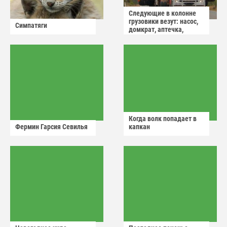
Следующие в колонне
грузовики везут: насос,
Симпатяги
домкрат, аптечка,
аварийный знак
Когда волк попадает в
Фермин Гарсия Севилья
капкан