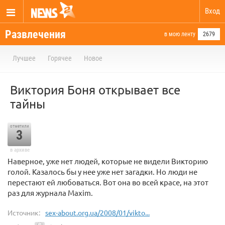
Вход
Развлечения
в мою ленту
2679
Лучшее
Горячее
Новое
Виктория Боня открывает все
тайны
отметили
3
в архиве
Наверное, уже нет людей, которые не видели Викторию
голой. Казалось бы у нее уже нет загадки. Но люди не
перестают ей любоваться. Вот она во всей красе, на этот
раз для журнала Maxim.
Источник:
sex-about.org.ua/2008/01/vikto...