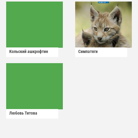
Кольский ашкрофтин
Симпатяги
Любовь Титова