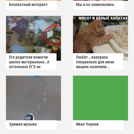
Бесплатный интернет
Мы и не сомневались
Его родители помогли
Любят...наверное
школе материально..А
специально для меня
остальные ЕГЭ не
мышек налепили...
сдадут
Зримая музыка
Иван Чернов