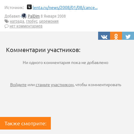
Источник:
lenta.ru/news/2008/01/08/cance...
Добавил
PalDim
8 Января 2008
награда
,
глобус
,
церемония
нет комментариев
Комментарии участников:
Ни одного комментария пока не добавлено
Войдите
или
станьте участником
, чтобы комментировать
Также смотрите: