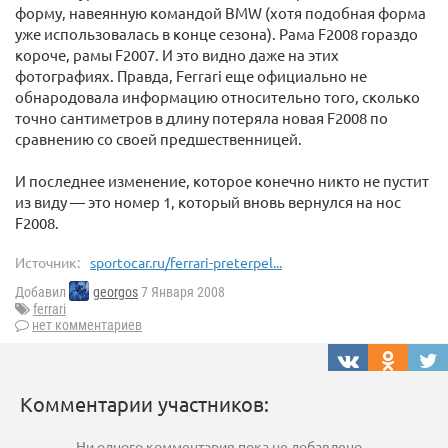
форму, навеянную командой BMW (хотя подобная форма
уже использовалась в конце сезона). Рама F2008 гораздо
короче, рамы F2007. И это видно даже на этих
фотографиях. Правда, Ferrari еще официально не
обнародовала информацию относительно того, сколько
точно сантиметров в длину потеряла новая F2008 по
сравнению со своей предшественницей.
И последнее изменение, которое конечно никто не пустит
из виду — это номер 1, который вновь вернулся на нос
F2008.
Источник:
sportocar.ru/ferrari-preterpel...
Добавил
georgos
7 Января 2008
ferrari
нет комментариев
Комментарии участников:
Ни одного комментария пока не добавлено