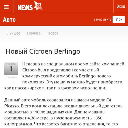
Вход
Авто
в мою ленту
3157
Лучшее
Горячее
Новое
Новый Citroen Berlingo
Недавно на специальном промо-сайте компанией
отметил
1
Citroen был представлен компактный
коммерческий автомобиль Berlingo нового
в архиве
поколения. Эту машину можно будет приобрести
как в пассажирском, так и в грузовом исполнении.
Данный автомобиль создавался на шасси модели C4
Picasso. В его комплектацию входит дизельный двигатель
мощностью в 110 лошадиных сил. Длина машины
составляет 4,38 метра, а грузоподъемность – 850
килограммов. Что касается багажного отделения, то его