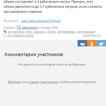
объем составляет 3,3 кубических метра. Причем, этот
объем увеличится до 3,7 кубических метров, если сложить
пассажирское сидение.
Источник:
auto-sale.ru/news/19.html
Добавил
alexeynews
6 Января 2008
автомобили
,
авто
,
машины
,
citroen
,
автомашины
,
автоновинки
нет комментариев
проблема (1)
Комментарии участников:
Ни одного комментария пока не добавлено
Войдите
или
станьте участником
, чтобы комментировать