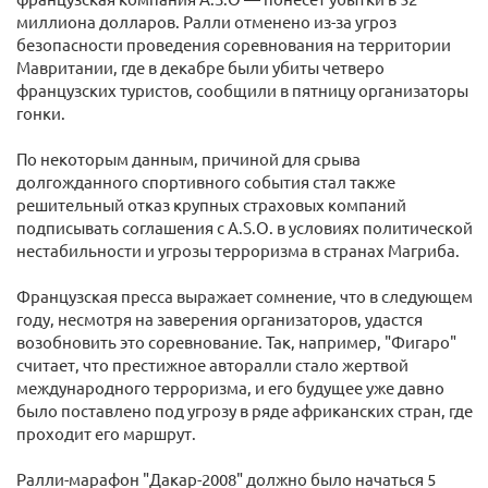
миллиона долларов. Ралли отменено из-за угроз
безопасности проведения соревнования на территории
Мавритании, где в декабре были убиты четверо
французских туристов, сообщили в пятницу организаторы
гонки.
По некоторым данным, причиной для срыва
долгожданного спортивного события стал также
решительный отказ крупных страховых компаний
подписывать соглашения с A.S.O. в условиях политической
нестабильности и угрозы терроризма в странах Магриба.
Французская пресса выражает сомнение, что в следующем
году, несмотря на заверения организаторов, удастся
возобновить это соревнование. Так, например, "Фигаро"
считает, что престижное авторалли стало жертвой
международного терроризма, и его будущее уже давно
было поставлено под угрозу в ряде африканских стран, где
проходит его маршрут.
Ралли-марафон "Дакар-2008" должно было начаться 5