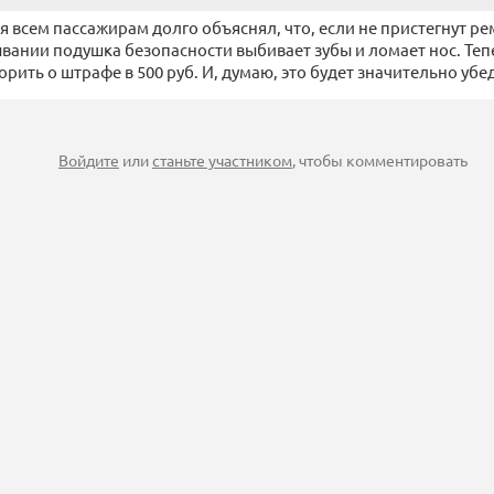
я всем пассажирам долго объяснял, что, если не пристегнут ре
вании подушка безопасности выбивает зубы и ломает нос. Теп
орить о штрафе в 500 руб. И, думаю, это будет значительно убе
Войдите
или
станьте участником
, чтобы комментировать