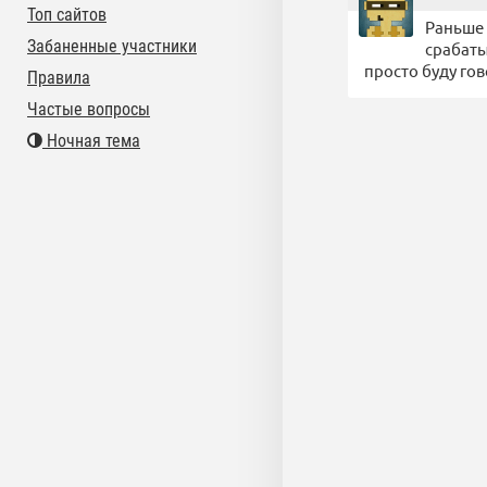
Топ сайтов
Раньше 
Забаненные участники
срабаты
просто буду гов
Правила
Частые вопросы
Ночная тема