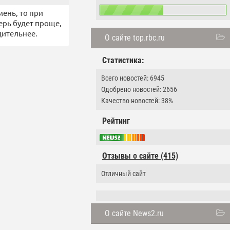
мень, то при
ерь будет проще,
дительнее.
О сайте top.rbc.ru
Статистика:
Всего новостей: 6945
Одобрено новостей: 2656
Качество новостей: 38%
Рейтинг
Отзывы о сайте (415)
Отличный сайт
О сайте News2.ru