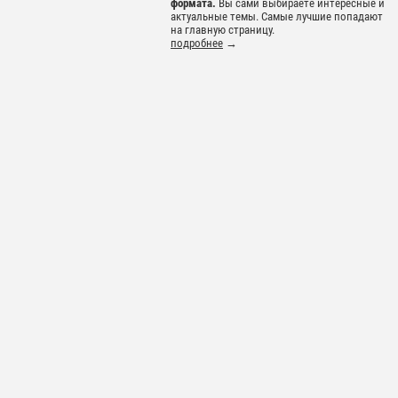
формата.
Вы сами выбираете интересные и
актуальные темы. Самые лучшие попадают
на главную страницу.
подробнее
→