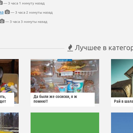
— 3 часа 1 минуту назад
на
— 3 часа 2 минуты назад
— 3 часа 3 минуты назад
Лучшее в катего
ить,
Да были же сосиски, я ж
йдет
помню!!
Рай в шал