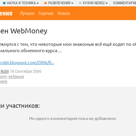
НАУКА И ТЕХНИКА
РАЗВЛЕЧЕНИЯ
КУХНЯ NEWS2
КОММЕНТАРИ
ения
Лучшее
Горячее
Новое
мен WebMoney
лкнулся с тем, что некоторые мои знакомые всё ещё ходят п
рмального обменного курса…
-rubli.blogspot.com/2006/0...
 Rubli
18 Сентября 2006
ney
,
вебмани
риев
и участников:
Ни одного комментария пока не добавлено