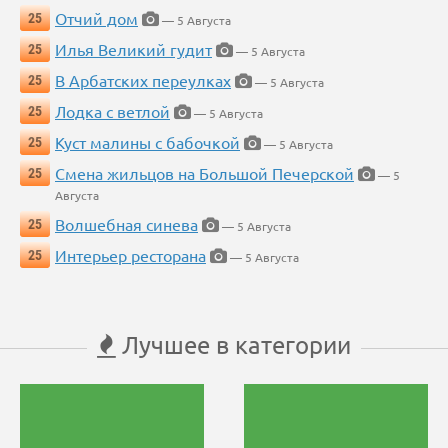
Отчий дом
25
— 5 Августа
Илья Великий гудит
25
— 5 Августа
В Арбатских переулках
25
— 5 Августа
Лодка с ветлой
25
— 5 Августа
Куст малины с бабочкой
25
— 5 Августа
Смена жильцов на Большой Печерской
25
— 5
Августа
Волшебная синева
25
— 5 Августа
Интерьер ресторана
25
— 5 Августа
Лучшее в категории