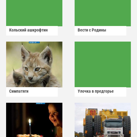
Кольский ашкрофтин
Вести с Родины
Симпатяги
Улочка в предгорье