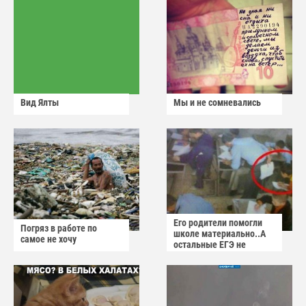
Вид Ялты
Мы и не сомневались
Его родители помогли
Погряз в работе по
школе материально..А
самое не хочу
остальные ЕГЭ не
сдадут