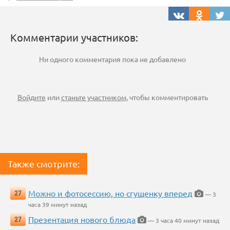
Комментарии участников:
Ни одного комментария пока не добавлено
Войдите
или
станьте участником
, чтобы комментировать
Также смотрите:
Можно и фотосессию, но сгущенку вперед
27
— 3
часа 39 минут назад
Презентация нового блюда
27
— 3 часа 40 минут назад