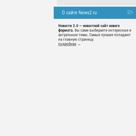
О сайте News2.ru
Новости 2.0 — новостной сайт нового
формата.
Вы сами выбираете интересные и
актуальные темы. Самые лучшие попадают
на главную страницу.
подробнее
→