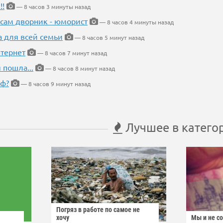
!!
— 8 часов 3 минуты назад
 сам дворник - юморист
— 8 часов 4 минуты назад
а для всей семьи
— 8 часов 5 минут назад
тернет
— 8 часов 7 минут назад
 пошла...
— 8 часов 8 минут назад
еф?
— 8 часов 9 минут назад
Лучшее в катего
Погряз в работе по самое не
хочу
Мы и не с