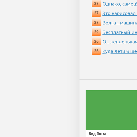
Однако, самец!
27
Это нарисовал
27
Волга - машин
27
Бесплатный ин
29
О....тёпленькая
26
Куда летим ш
26
Вид Ялты