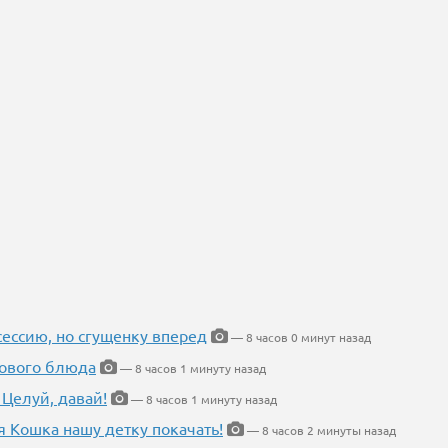
ессию, но сгущенку вперед
— 8 часов 0 минут назад
нового блюда
— 8 часов 1 минуту назад
 Целуй, давай!
— 8 часов 1 минуту назад
я Кошка нашу детку покачать!
— 8 часов 2 минуты назад