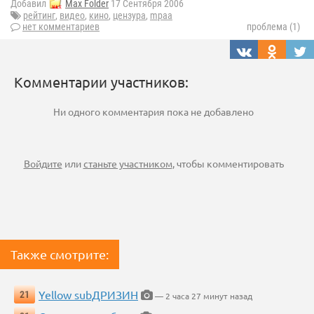
Добавил
Max Folder
17 Сентября 2006
рейтинг
,
видео
,
кино
,
цензура
,
mpaa
нет комментариев
проблема (1)
Комментарии участников:
Ни одного комментария пока не добавлено
Войдите
или
станьте участником
, чтобы комментировать
Также смотрите:
Yellow subДРИЗИН
21
— 2 часа 27 минут назад