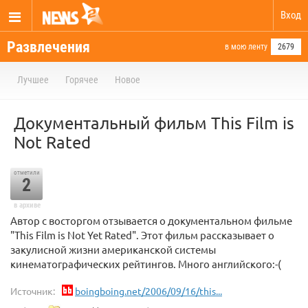
Вход
Развлечения
в мою ленту
2679
Лучшее
Горячее
Новое
Документальный фильм This Film is
Not Rated
отметили
2
в архиве
Автор с восторгом отзывается о документальном фильме
"This Film is Not Yet Rated". Этот фильм рассказывает о
закулисной жизни американской системы
кинематографических рейтингов. Много английского:-(
Источник:
boingboing.net/2006/09/16/this...